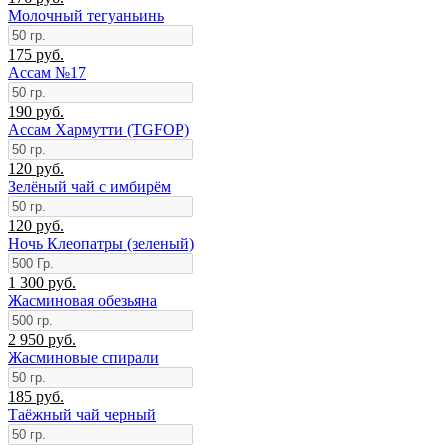
Молочный тегуаньинь
175 руб.
Ассам №17
190 руб.
Ассам Хармутти (TGFOP)
120 руб.
Зелёный чай с имбирём
120 руб.
Ночь Клеопатры (зеленый)
1 300 руб.
Жасминовая обезьяна
2 950 руб.
Жасминовые спирали
185 руб.
Таёжный чай черный