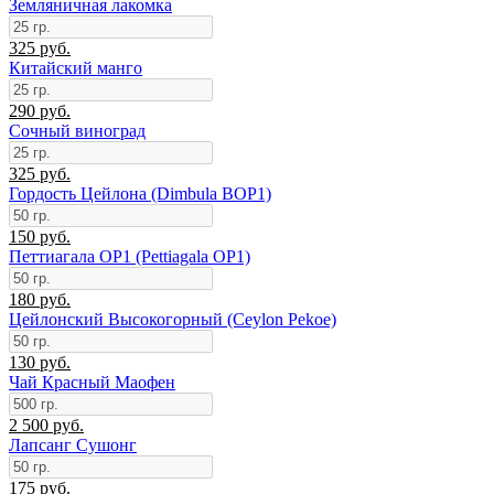
Земляничная лакомка
325 руб.
Китайский манго
290 руб.
Сочный виноград
325 руб.
Гордость Цейлона (Dimbula BOP1)
150 руб.
Петтиагала ОР1 (Pettiagala OP1)
180 руб.
Цейлонский Высокогорный (Ceylon Pekoe)
130 руб.
Чай Красный Маофен
2 500 руб.
Лапсанг Сушонг
175 руб.