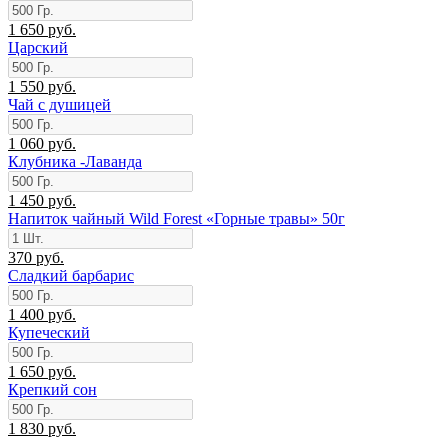
1 650 руб.
Царский
1 550 руб.
Чай с душицей
1 060 руб.
Клубника -Лаванда
1 450 руб.
Напиток чайный Wild Forest «Горные травы» 50г
370 руб.
Сладкий барбарис
1 400 руб.
Купеческий
1 650 руб.
Крепкий сон
1 830 руб.