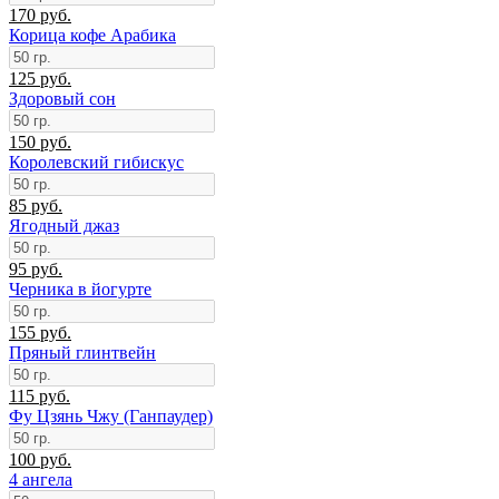
170 руб.
Корица кофе Арабика
125 руб.
Здоровый сон
150 руб.
Королевский гибискус
85 руб.
Ягодный джаз
95 руб.
Черника в йогурте
155 руб.
Пряный глинтвейн
115 руб.
Фу Цзянь Чжу (Ганпаудер)
100 руб.
4 ангела