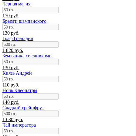
Черная магия
170 руб.
Брызги шампанского
130 руб.
Граф Гренадин
1 820 руб.
Земляника со сливками
130 руб.
Князь Андрей
110 руб.
Ночь Клеопатры
140 руб.
Сладкий грейпфрут
1 630 руб.
Чай императора