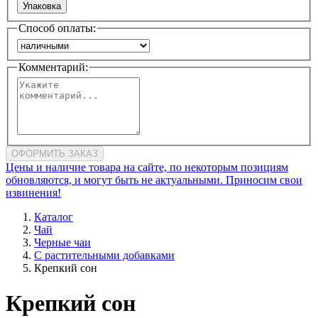
Упаковка
Способ оплаты:
Комментарий:
ОФОРМИТЬ ЗАКАЗ
Цены и наличие товара на сайте, по некоторым позициям
обновляются, и могут быть не актуальными. Приносим свои
извинения!
Каталог
Чай
Черные чаи
С растительными добавками
Крепкий сон
Крепкий сон