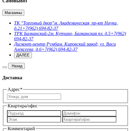
Самовывоз
Магазины
ТК "Торговый двор"
м. Академическая, пр-кт Науки,
д.21
+7(962) 694-82-37
ТРК Балканский-2
м. Купчино, Балканская пл. д.5
+7(962)
694-82-37
Дисконт-центр Румба
м. Кировский завод, ул. Васи
Алексеева, д.6
+7(962) 694-82-37
ДАЛЕЕ
Назад
Доставка
Адрес
*
Квартира/офис
Комментарий