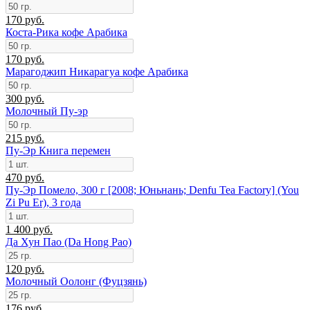
170 руб.
Коста-Рика кофе Арабика
170 руб.
Марагоджип Никарагуа кофе Арабика
300 руб.
Молочный Пу-эр
215 руб.
Пу-Эр Книга перемен
470 руб.
Пу-Эр Помело, 300 г [2008; Юньнань; Denfu Tea Factory] (You
Zi Pu Er), 3 года
1 400 руб.
Да Хун Пао (Da Hong Pao)
120 руб.
Молочный Оолонг (Фуцзянь)
176 руб.