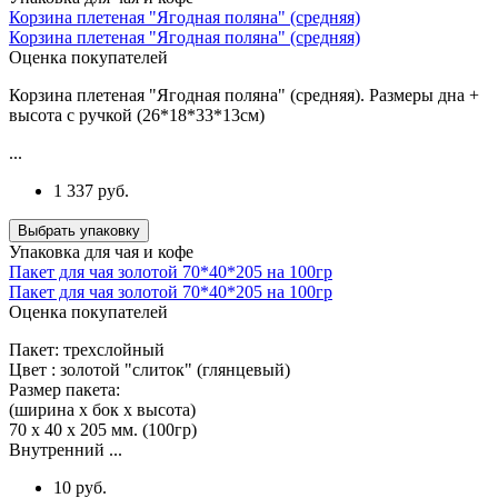
Корзина плетеная "Ягодная поляна" (средняя)
Корзина плетеная "Ягодная поляна" (средняя)
Оценка покупателей
Корзина плетеная "Ягодная поляна" (средняя). Размеры дна +
высота с ручкой (26*18*33*13см)
...
1 337 руб.
Выбрать упаковку
Упаковка для чая и кофе
Пакет для чая золотой 70*40*205 на 100гр
Пакет для чая золотой 70*40*205 на 100гр
Оценка покупателей
Пакет: трехслойный
Цвет : золотой "слиток" (глянцевый)
Размер пакета:
(ширина х бок х высота)
70 х 40 х 205 мм. (100гр)
Внутренний ...
10 руб.