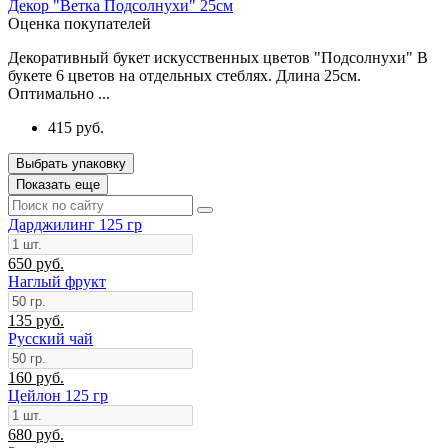
Декор "Ветка Подсолнухи" 25см
Оценка покупателей
Декоративный букет искусственных цветов "Подсолнухи" В
букете 6 цветов на отдельных стеблях. Длина 25см.
Оптимально ...
415 руб.
Выбрать упаковку
Показать еще
Дарджилинг 125 гр
650 руб.
Наглый фрукт
135 руб.
Русский чай
160 руб.
Цейлон 125 гр
680 руб.