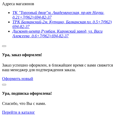
Адреса магазинов
ТК "Торговый двор"
м. Академическая, пр-кт Науки,
д.21
+7(962) 694-82-37
ТРК Балканский-2
м. Купчино, Балканская пл. д.5
+7(962)
694-82-37
Дисконт-центр Румба
м. Кировский завод, ул. Васи
Алексеева, д.6
+7(962) 694-82-37
Ура, заказ оформлен!
Заказ успешно оформлен, в ближайшее время с вами свяжется
наш менеджер для подтверждения заказа.
Оформить новый
Ура, подписка оформлена!
Спасибо, что Вы с нами.
Перейти в каталог