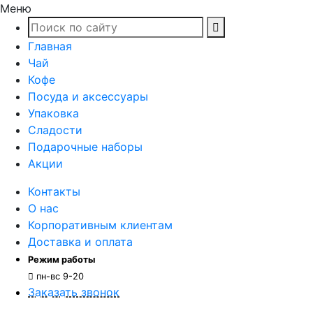
Меню
Главная
Чай
Кофе
Посуда и аксессуары
Упаковка
Сладости
Подарочные наборы
Акции
Контакты
О нас
Корпоративным клиентам
Доставка и оплата
Режим работы
пн-вс 9-20
Заказать звонок