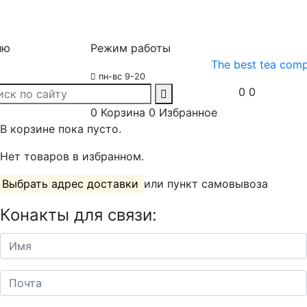
ню
Режим работы
The best tea com
пн-вс 9-20
0
0
0
Корзина
0
Избранное
В корзине пока пусто.
Нет товаров в избранном.
Выбрать адрес доставки
или пункт самовывоза
Конакты для связи: