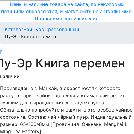
Цены и наличие товара на сайте, по некоторым
позициям обновляются, и могут быть не актуальными.
Приносим свои извинения!
Каталог
Чай
Пуэр
Прессованный
Пу-Эр Книга перемен
Пу-Эр Книга перемен
 наличии
Произведен в г. Мэнхай, в окрестностях которого
растут старые чайные деревья и климат считается
лучшим для выращивания сырья для пуэра.
Обязательно попробуйте и ощутите это особое чайное
состояние. Состав: чай чёрный пуэр. Индивидуальный
размер: 65*100*8мм [Провинция Юньнань; Menghai Li
Ming Tea Factory]