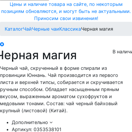
Цены и наличие товара на сайте, по некоторым
позициям обновляются, и могут быть не актуальными.
Приносим свои извинения!
Каталог
Чай
Черные чаи
Классика
Черная магия
Черная магия
В налич
Черный чай, скрученный в форме спирали из
провинции Юннань. Чай производится из первого
листа и верхней типсы, собирается и скручивается
ручным способом. Обладает насыщенным пряным
вкусом, выраженным ароматом сухофруктов и
медовыми тонами. Состав: чай черный байховый
крупный (листовой) (Китай).
Дополнительно
Артикул:
0353538101