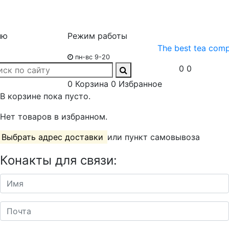
ню
Режим работы
The best tea com
пн-вс 9-20
0
0
0
Корзина
0
Избранное
В корзине пока пусто.
Нет товаров в избранном.
Выбрать адрес доставки
или пункт самовывоза
Конакты для связи: