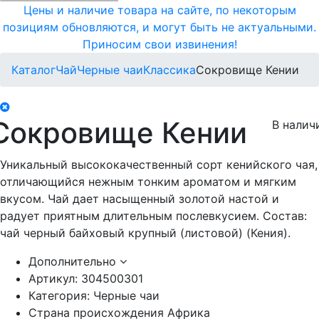
Цены и наличие товара на сайте, по некоторым
позициям обновляются, и могут быть не актуальными.
Приносим свои извинения!
Каталог
Чай
Черные чаи
Классика
Сокровище Кении
Сокровище Кении
В налич
Уникальный высококачественный сорт кенийского чая,
отличающийся нежным тонким ароматом и мягким
вкусом. Чай дает насыщенный золотой настой и
радует приятным длительным послевкусием. Состав:
чай черный байховый крупный (листовой) (Кения).
Дополнительно
Артикул:
304500301
Категория:
Черные чаи
Страна происхождения
Африка