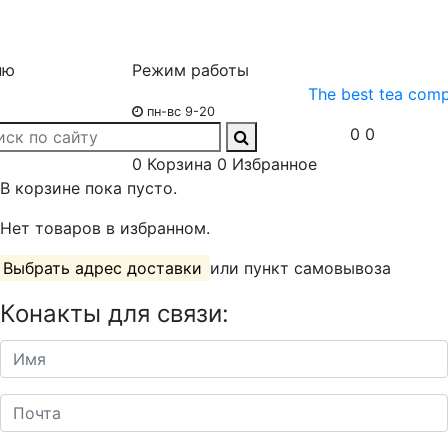
ню
Режим работы
The best tea com
пн-вс 9-20
0
0
0
Корзина
0
Избранное
В корзине пока пусто.
Нет товаров в избранном.
Выбрать адрес доставки
или пункт самовывоза
Конакты для связи: