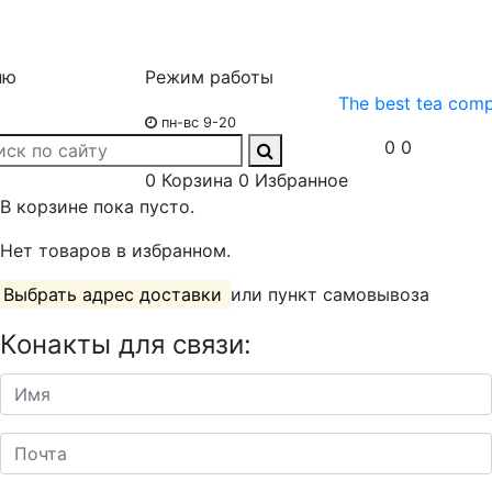
ню
Режим работы
The best tea com
пн-вс 9-20
0
0
0
Корзина
0
Избранное
В корзине пока пусто.
Нет товаров в избранном.
Выбрать адрес доставки
или пункт самовывоза
Конакты для связи: