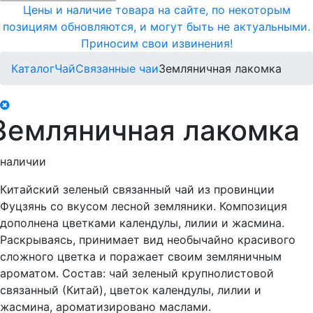
Цены и наличие товара на сайте, по некоторым
позициям обновляются, и могут быть не актуальными.
Приносим свои извинения!
Каталог
Чай
Связанные чаи
Земляничная лакомка
Земляничная лакомка
 наличии
Китайский зеленый связанный чай из провинции
Фуцзянь со вкусом лесной земляники. Композиция
дополнена цветками календулы, лилии и жасмина.
Раскрываясь, принимает вид необычайно красивого
сложного цветка и поражает своим земляничным
ароматом. Состав: чай зеленый крупнолистовой
связанный (Китай), цветок календулы, лилии и
жасмина, ароматизировано маслами.