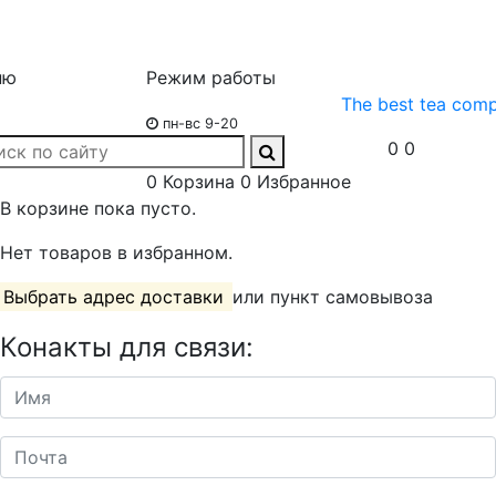
ню
Режим работы
The best tea com
пн-вс 9-20
0
0
0
Корзина
0
Избранное
В корзине пока пусто.
Нет товаров в избранном.
Выбрать адрес доставки
или пункт самовывоза
Конакты для связи: