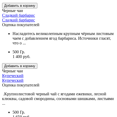
Добавить в корзину
Черные чаи
Сладкий барбарис
Сладкий барбарис
Оценка покупателей
Насладитесь великолепным крупным чёрным листовым
чаем с добавлением ягод барбариса. Источники гласят,
что о ...
500 Гр.
1 400 руб.
Добавить в корзину
Черные чаи
Купеческий
Купеческий
Оценка покупателей
.Крупнолистовой черный чай с ягодами ежевики, лесной
клюквы, садовой смородины, сосновыми шишками, листьями
...
500 Гр.
1 650 руб.