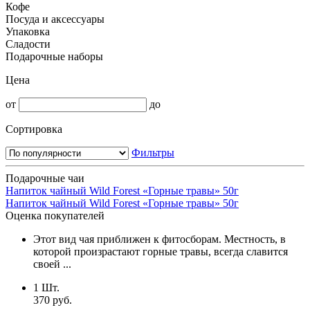
Кофе
Посуда и аксессуары
Упаковка
Сладости
Подарочные наборы
Цена
от
до
Сортировка
Фильтры
Подарочные чаи
Напиток чайный Wild Forest «Горные травы» 50г
Напиток чайный Wild Forest «Горные травы» 50г
Оценка покупателей
Этот вид чая приближен к фитосборам. Местность, в
которой произрастают горные травы, всегда славится
своей ...
1 Шт.
370 руб.