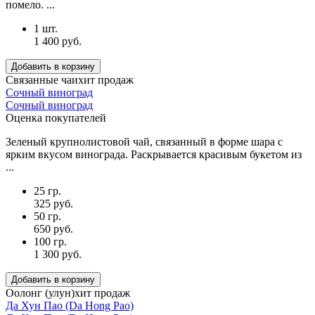
помело. ...
1 шт.
1 400 руб.
Добавить в корзину
Связанные чаи
хит продаж
Сочный виноград
Сочный виноград
Оценка покупателей
Зеленый крупнолистовой чай, связанный в форме шара с
ярким вкусом винограда. Раскрывается красивым букетом из
...
25 гр.
325 руб.
50 гр.
650 руб.
100 гр.
1 300 руб.
Добавить в корзину
Оолонг (улун)
хит продаж
Да Хун Пао (Da Hong Pao)