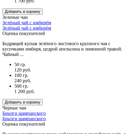
1 700 руб.
Добавить в корзину
Зеленые чаи
Зелёный чай с имбирём
Зелёный чай с имбирём
Оценка покупателей
Бодрящий купаж зелёного листового крупного чая с
кусочками имбиря, цедрой апельсина и лимонной травой.
Чайный ...
50 гр.
120 руб.
100 гр.
240 руб.
500 гр.
1 200 руб.
Добавить в корзину
Черные чаи
Брызги шампанского
Брызги шампанского
Оценка покупателей