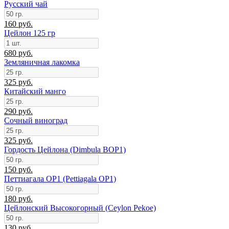
Русский чай
160 руб.
Цейлон 125 гр
680 руб.
Земляничная лакомка
325 руб.
Китайский манго
290 руб.
Сочный виноград
325 руб.
Гордость Цейлона (Dimbula BOP1)
150 руб.
Петтиагала ОР1 (Pettiagala OP1)
180 руб.
Цейлонский Высокогорный (Ceylon Pekoe)
130 руб.