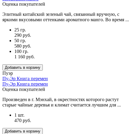
Оценка покупателей
Элитный китайский зеленый чай, связанный вручную, с
яркими вкусовыми оттенками ароматного манго. Во время ...
25 гр.
290 руб.
50 гр.
580 руб.
100 гр.
1 160 руб.
Добавить в корзину
Пуэр
Пу-Эр Книга перемен
Пу-Эр Книга перемен
Оценка покупателей
Произведен в г. Мэнхай, в окрестностях которого растут
старые чайные деревья и климат считается лучшим для ...
1 шт.
470 руб.
Добавить в корзину