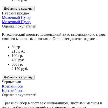
Добавить в корзину
Пуэр
хит продаж
Молочный Пу-эр
Молочный Пу-эр
Оценка покупателей
Классический користо-шоколадный вкус выдержанного пуэра
смягчен молочными нотками. Оставляет долгое гладкое ...
50 гр.
215 руб.
100 гр.
430 руб.
500 гр.
2 150 руб.
Добавить в корзину
Черные чаи
Крепкий сон
Крепкий сон
Оценка покупателей
Травяной сбор в составе с шиповником, листьями мелисы и
мяты, добавлением индийского черного чая, листа ...