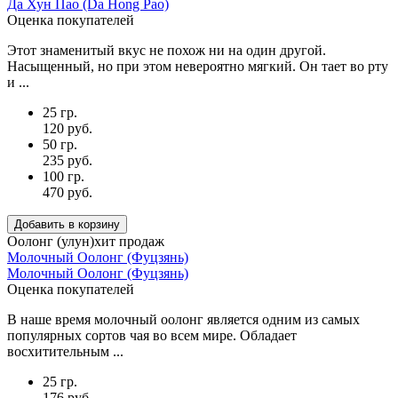
Да Хун Пао (Da Hong Pao)
Оценка покупателей
Этот знаменитый вкус не похож ни на один другой.
Насыщенный, но при этом невероятно мягкий. Он тает во рту
и ...
25 гр.
120 руб.
50 гр.
235 руб.
100 гр.
470 руб.
Добавить в корзину
Оолонг (улун)
хит продаж
Молочный Оолонг (Фуцзянь)
Молочный Оолонг (Фуцзянь)
Оценка покупателей
В наше время молочный оолонг является одним из самых
популярных сортов чая во всем мире. Обладает
восхитительным ...
25 гр.
176 руб.