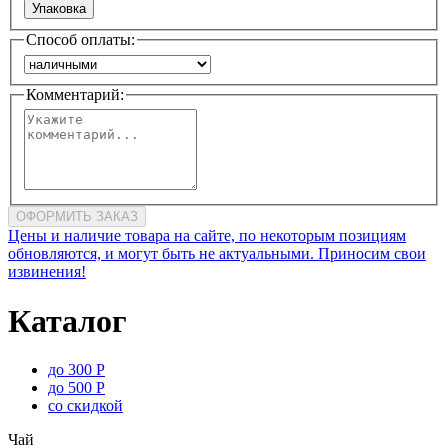
Упаковка
Способ оплаты:
Комментарий:
ОФОРМИТЬ ЗАКАЗ
Цены и наличие товара на сайте, по некоторым позициям
обновляются, и могут быть не актуальными. Приносим свои
извинения!
Каталог
до 300 Р
до 500 Р
со скидкой
Чай