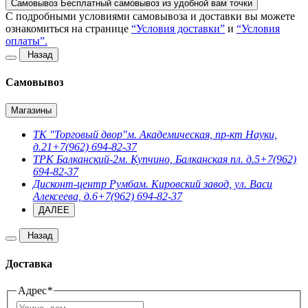
Самовывоз
Бесплатный самовывоз из удобной вам точки
C подробными условиями самовывоза и доставки вы можете
ознакомиться на странице
“Условия доставки”
и
“Условия
оплаты”.
Назад
Самовывоз
Магазины
ТК "Торговый двор"
м. Академическая, пр-кт Науки,
д.21
+7(962) 694-82-37
ТРК Балканский-2
м. Купчино, Балканская пл. д.5
+7(962)
694-82-37
Дисконт-центр Румба
м. Кировский завод, ул. Васи
Алексеева, д.6
+7(962) 694-82-37
ДАЛЕЕ
Назад
Доставка
Адрес
*