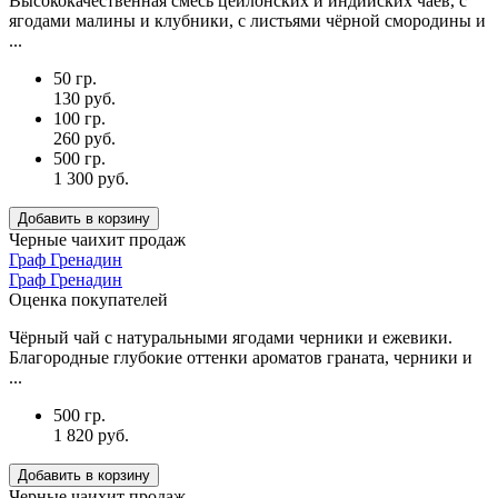
Высококачественная смесь цейлонских и индийских чаёв, с
ягодами малины и клубники, с листьями чёрной смородины и
...
50 гр.
130 руб.
100 гр.
260 руб.
500 гр.
1 300 руб.
Добавить в корзину
Черные чаи
хит продаж
Граф Гренадин
Граф Гренадин
Оценка покупателей
Чёрный чай с натуральными ягодами черники и ежевики.
Благородные глубокие оттенки ароматов граната, черники и
...
500 гр.
1 820 руб.
Добавить в корзину
Черные чаи
хит продаж