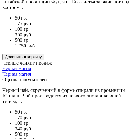
китайской провинции Фуцзянь. Его листья завяливают над
костром, ...
50 гр.
175 руб.
100 гр.
350 руб.
500 гр.
1 750 руб.
Добавить в корзину
Черные чаи
хит продаж
Черная магия
Черная магия
Оценка покупателей
Черный чай, скрученный в форме спирали из провинции
Юннань. Чай производится из первого листа и верхней
типсы, ...
50 гр.
170 руб.
100 гр.
340 руб.
500 гр.