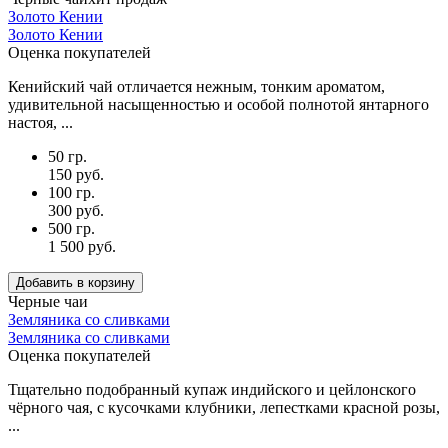
Золото Кении
Золото Кении
Оценка покупателей
Кенийский чай отличается нежным, тонким ароматом,
удивительной насыщенностью и особой полнотой янтарного
настоя, ...
50 гр.
150 руб.
100 гр.
300 руб.
500 гр.
1 500 руб.
Добавить в корзину
Черные чаи
Земляника со сливками
Земляника со сливками
Оценка покупателей
Тщательно подобранный купаж индийского и цейлонского
чёрного чая, с кусочками клубники, лепестками красной розы,
...