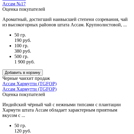
Ассам №17
Оценка покупателей
Ароматный, достигший наивысшей степени созревания, чай
из высокогорных районов штата Ассам. Крупнолистовой, ...
50 гр.
190 руб.
100 гр.
380 руб.
500 гр.
1 900 руб.
Добавить в корзину
Черные чаи
хит продаж
Ассам Хармутти (TGFOP)
Ассам Хармутти (TGFOP)
Оценка покупателей
Индийский чёрный чай с нежными типсами с плантации
Хармути штата Ассам обладает характерным приятным
вкусом с ...
50 гр.
120 руб.