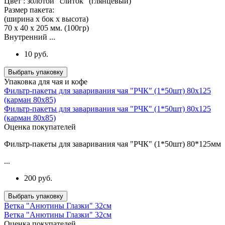
Цвет : золотой "слиток" (глянцевый)
Размер пакета:
(ширина х бок х высота)
70 х 40 х 205 мм. (100гр)
Внутренний ...
10 руб.
Выбрать упаковку
Упаковка для чая и кофе
Фильтр-пакеты для заваривания чая "РЧК" (1*50шт) 80х125
(карман 80х85)
Фильтр-пакеты для заваривания чая "РЧК" (1*50шт) 80х125
(карман 80х85)
Оценка покупателей
Фильтр-пакеты для заваривания чая "РЧК" (1*50шт) 80*125мм
...
200 руб.
Выбрать упаковку
Ветка "Анютины Глазки" 32см
Ветка "Анютины Глазки" 32см
Оценка покупателей