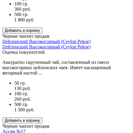
100 гр.
360 руб.
500 гр.
1 800 руб.
Добавить в корзину
Черные чаи
хит продаж
Цейлонский Высокогорный (Ceylon Pekoe)
Цейлонский Высокогорный (Ceylon Pekoe)
Оценка покупателей
Аккуратно скрученный чай, составленный из смеси
высокогорных цейлонских чаев. Имеет насыщенный
янтарный настой ...
50 гр.
130 руб.
100 гр.
260 руб.
500 гр.
1 300 руб.
Добавить в корзину
Черные чаи
хит продаж
Ассам №17