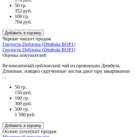
50 гр.
352 руб.
100 гр.
704 руб.
Добавить в корзину
Черные чаи
хит продаж
Гордость Цейлона (Dimbula BOP1)
Гордость Цейлона (Dimbula BOP1)
Оценка покупателей
Великолепный цейлонский чай из провинции Димбула.
Длинные, изящно скрученные листья дают при заваривании
...
50 гр.
150 руб.
100 гр.
300 руб.
500 гр.
1 500 руб.
Добавить в корзину
Оолонг (улун)
хит продаж
Молочный тегуаньинь