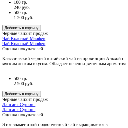
100 гр.
240 руб.
500 гр.
1 200 руб.
Добавить в корзину
Черные чаи
хит продаж
Чай Красный Маофен
Чай Красный Маофен
Оценка покупателей
Классический черный китайский чай из провинции Аньхой с
мягким легким вкусом. Обладает печено-цветочным ароматом
...
500 гр.
2 500 руб.
Добавить в корзину
Черные чаи
хит продаж
Лапсанг Сушонг
Лапсанг Сушонг
Оценка покупателей
Этот знаменитый подкопченный чай выращивается в